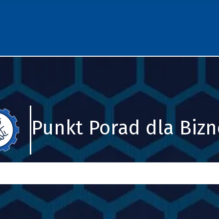
Punkt Porad dla Biz
Szukaj
Type 2 or more characters for results