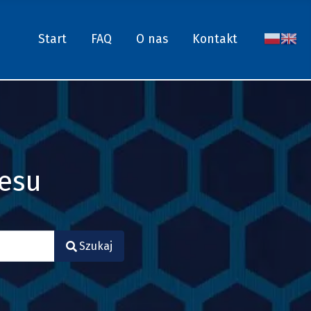
Start
FAQ
O nas
Kontakt
nesu
Szukaj
.