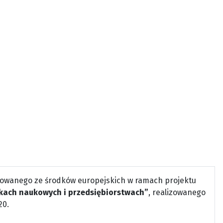
owanego ze środków europejskich w ramach projektu
kach naukowych i przedsiębiorstwach”
, realizowanego
20.