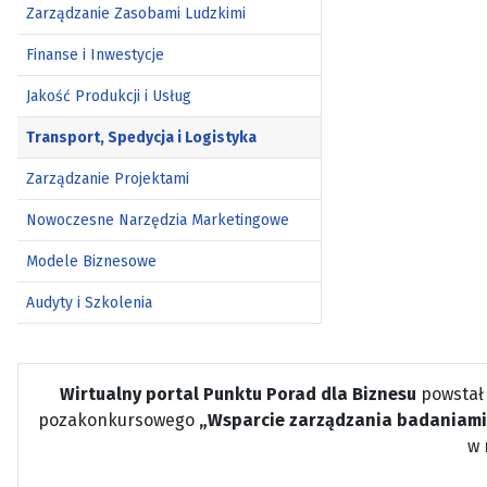
Zarządzanie Zasobami Ludzkimi
Finanse i Inwestycje
Jakość Produkcji i Usług
Transport, Spedycja i Logistyka
Zarządzanie Projektami
Nowoczesne Narzędzia Marketingowe
Modele Biznesowe
Audyty i Szkolenia
Wirtualny portal Punktu Porad dla Biznesu
powstał
pozakonkursowego
„Wsparcie zarządzania badaniami
w 