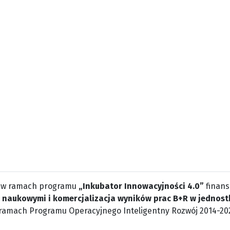
 w ramach programu
„Inkubator Innowacyjności 4.0”
finans
 naukowymi i komercjalizacja wyników prac B+R w jednost
ramach Programu Operacyjnego Inteligentny Rozwój 2014-20