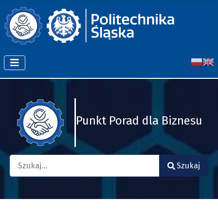
Punkt Porad dla Biznesu
Szukaj
Szukaj
Type 2 or more characters for results