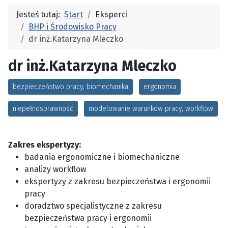
Jesteś tutaj:
Start
Eksperci
BHP i Środowisko Pracy
dr inż.Katarzyna Mleczko
dr inż.Katarzyna Mleczko
bezpieczeństwo pracy, biomechanika
ergonomia
niepełnosprawność
modelowanie warunków pracy, workflow
Zakres ekspertyzy:
badania ergonomiczne i biomechaniczne
analizy workflow
ekspertyzy z zakresu bezpieczeństwa i ergonomii
pracy
doradztwo specjalistyczne z zakresu
bezpieczeństwa pracy i ergonomii