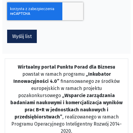
CAPTCHA
*
Wyślij list
Wirtualny portal Punktu Porad dla Biznesu
powstał w ramach programu
„Inkubator
Innowacyjności 4.0”
finansowanego ze środków
europejskich w ramach projektu
pozakonkursowego
„Wsparcie zarządzania
badaniami naukowymi i komercjalizacja wyników
prac B+R w jednostkach naukowych i
przedsiębiorstwach”
, realizowanego w ramach
Programu Operacyjnego Inteligentny Rozwój 2014-
2020.