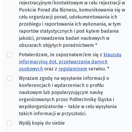
rejestracyjnym/kontaktowym w celu rejestracji w
Punkcie Porad dla Biznesu, komunikowania się w
celu organizacji porad, udokumentowania ich
przebiegu i raportowania ich wykonania, w tym
raportów statystycznych i pod kątem badania
jakości, prowadzenia badań naukowych w
obszarach objętych poradnictwem
*
Potwierdzam, że zapoznałam/em się z
klauzulą
informacyjną dot. przetwarzania danych
osobowych
oraz z
regulaminem
serwisu.
*
Wyrażam zgodę na wysyłanie informacji o
konferencjach i wydarzeniach o profilu
naukowym lub popularyzującym naukę
organizowanych przez Politechnikę Śląska i
współorganizatorów – także w celu wysyłania
takich informacji w przyszłości.
Wyślij kopię do siebie