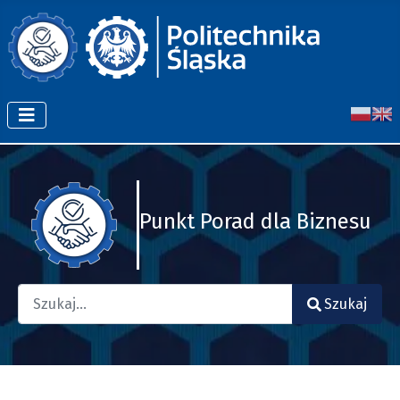
Punkt Porad dla Biznesu
Szukaj
Szukaj
Type 2 or more characters for results