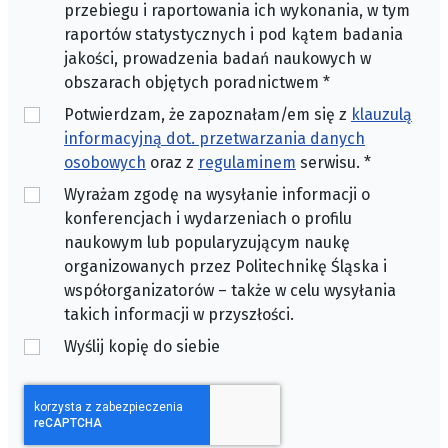
przebiegu i raportowania ich wykonania, w tym
raportów statystycznych i pod kątem badania
jakości, prowadzenia badań naukowych w
obszarach objętych poradnictwem
*
Potwierdzam, że zapoznałam/em się z
klauzulą
informacyjną dot. przetwarzania danych
osobowych
oraz z
regulaminem
serwisu.
*
Wyrażam zgodę na wysyłanie informacji o
konferencjach i wydarzeniach o profilu
naukowym lub popularyzującym naukę
organizowanych przez Politechnikę Śląska i
współorganizatorów – także w celu wysyłania
takich informacji w przyszłości.
Wyślij kopię do siebie
CAPTCHA
*