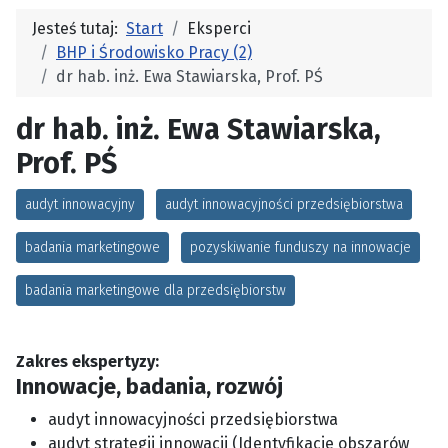
Jesteś tutaj:
Start
Eksperci
BHP i Środowisko Pracy (2)
dr hab. inż. Ewa Stawiarska, Prof. PŚ
dr hab. inż. Ewa Stawiarska,
Prof. PŚ
audyt innowacyjny
audyt innowacyjności przedsiębiorstwa
badania marketingowe
pozyskiwanie funduszy na innowacje
badania marketingowe dla przedsiębiorstw
Zakres ekspertyzy:
Innowacje, badania, rozwój
audyt innowacyjności przedsiębiorstwa
audyt strategii innowacji (Identyfikacje obszarów