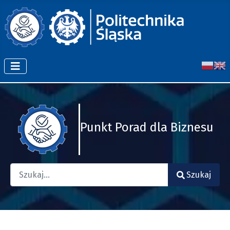
Punkt Porad dla Biznesu
Szukaj
Szukaj
Type 2 or more characters for results