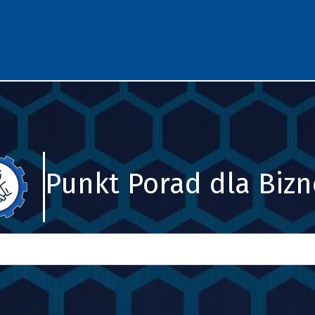
Punkt Porad dla Biz
Szukaj
Type 2 or more characters for results