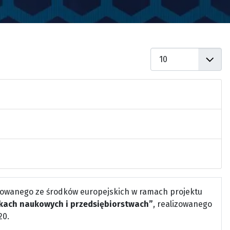
Pokaż #
owanego ze środków europejskich w ramach projektu
kach naukowych i przedsiębiorstwach”
, realizowanego
20.