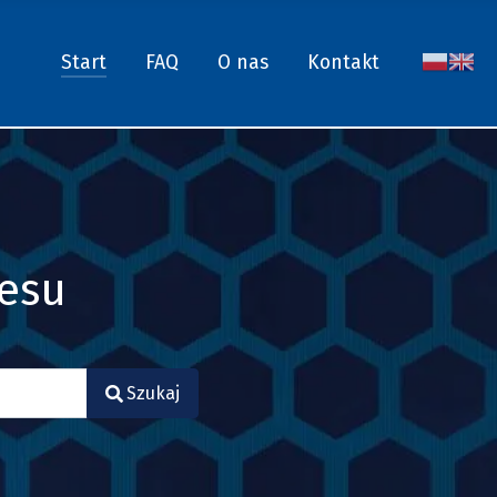
Start
FAQ
O nas
Kontakt
nesu
Szukaj
.