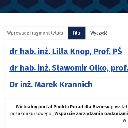
Wprowadź fragment tytułu
Filtr
Wyczyść
dr hab. inż. Lilla Knop, Prof. PŚ
dr hab. inż. Sławomir Olko, prof
Dr inż. Marek Krannich
Wirtualny portal Punktu Porad dla Biznesu
powstał
pozakonkursowego
„Wsparcie zarządzania badaniami
w 