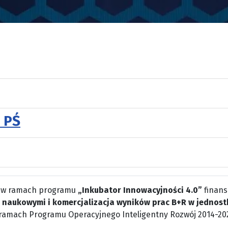
. PŚ
 w ramach programu
„Inkubator Innowacyjności 4.0”
finans
 naukowymi i komercjalizacja wyników prac B+R w jednost
ramach Programu Operacyjnego Inteligentny Rozwój 2014-20