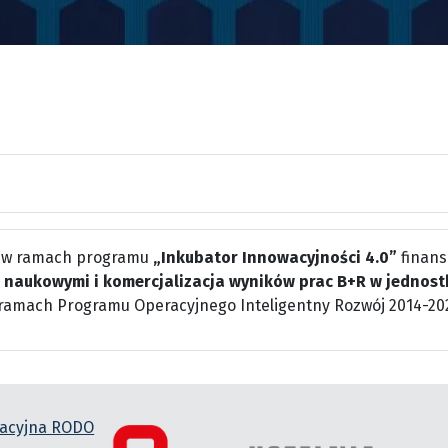
 w ramach programu
„Inkubator Innowacyjności 4.0”
finans
 naukowymi i komercjalizacja wyników prac B+R w jednost
ramach Programu Operacyjnego Inteligentny Rozwój 2014-20
macyjna RODO