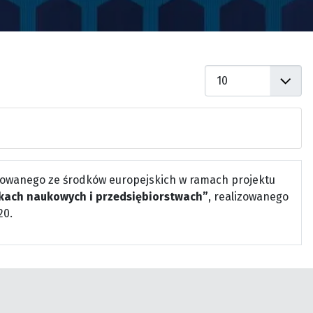
Pokaż #
owanego ze środków europejskich w ramach projektu
kach naukowych i przedsiębiorstwach”
, realizowanego
20.