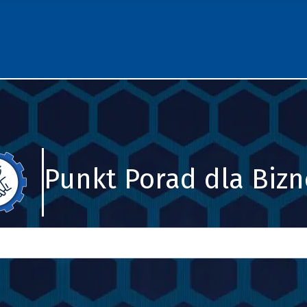
Punkt Porad dla Biz
Szukaj
Type 2 or more characters for results