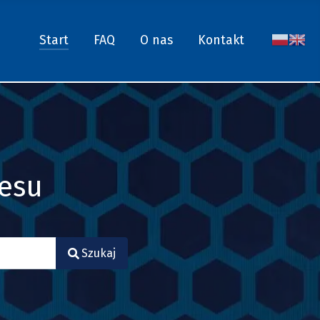
Start
FAQ
O nas
Kontakt
nesu
Szukaj
.