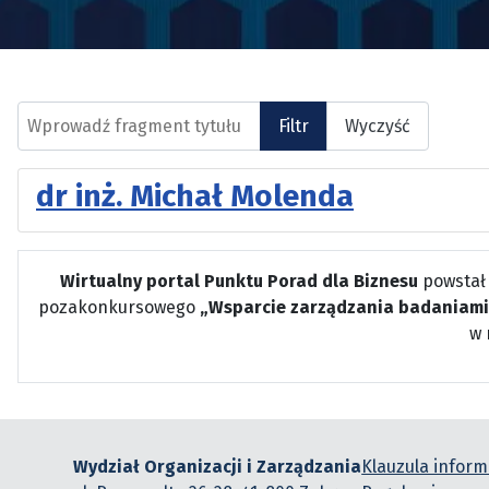
Wprowadź fragment tytułu
Filtr
Wyczyść
dr inż. Michał Molenda
Wirtualny portal Punktu Porad dla Biznesu
powstał
pozakonkursowego
„Wsparcie zarządzania badaniami
w 
Wydział Organizacji i Zarządzania
Klauzula infor