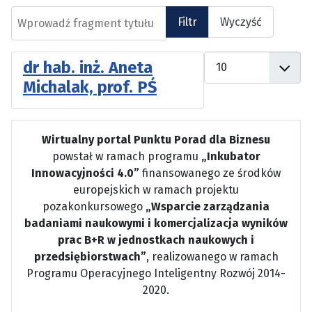
Wprowadź fragment tytułu
Filtr
Wyczyść
Pokaż #
dr hab. inż. Aneta
Michalak, prof. PŚ
Wirtualny portal Punktu Porad dla Biznesu
powstał w ramach programu
„Inkubator
Innowacyjności 4.0”
finansowanego ze środków
europejskich w ramach projektu
pozakonkursowego
„Wsparcie zarządzania
badaniami naukowymi i komercjalizacja wyników
prac B+R w jednostkach naukowych i
przedsiębiorstwach”
, realizowanego w ramach
Programu Operacyjnego Inteligentny Rozwój 2014-
2020.