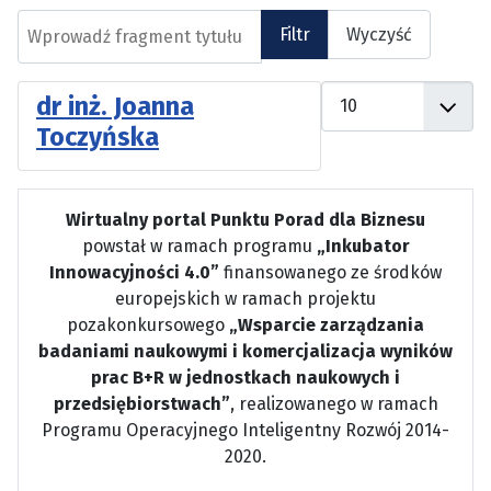
Wprowadź fragment tytułu
Filtr
Wyczyść
Pokaż #
dr inż. Joanna
Toczyńska
Wirtualny portal Punktu Porad dla Biznesu
powstał w ramach programu
„Inkubator
Innowacyjności 4.0”
finansowanego ze środków
europejskich w ramach projektu
pozakonkursowego
„Wsparcie zarządzania
badaniami naukowymi i komercjalizacja wyników
prac B+R w jednostkach naukowych i
przedsiębiorstwach”
, realizowanego w ramach
Programu Operacyjnego Inteligentny Rozwój 2014-
2020.