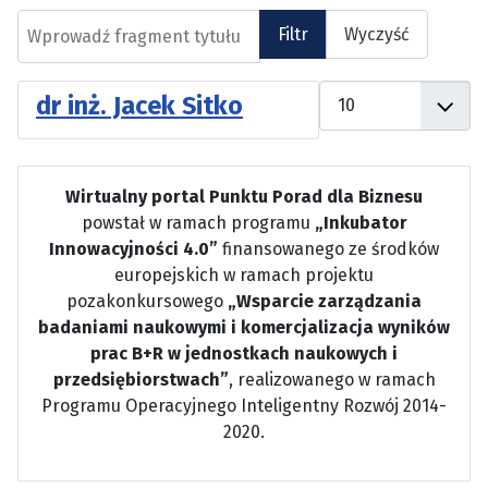
Wprowadź fragment tytułu
Filtr
Wyczyść
Pokaż #
dr inż. Jacek Sitko
Wirtualny portal Punktu Porad dla Biznesu
powstał w ramach programu
„Inkubator
Innowacyjności 4.0”
finansowanego ze środków
europejskich w ramach projektu
pozakonkursowego
„Wsparcie zarządzania
badaniami naukowymi i komercjalizacja wyników
prac B+R w jednostkach naukowych i
przedsiębiorstwach”
, realizowanego w ramach
Programu Operacyjnego Inteligentny Rozwój 2014-
2020.