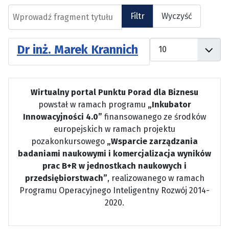
Wprowadź fragment tytułu
Filtr
Wyczyść
Pokaż #
Dr inż. Marek Krannich
Wirtualny portal Punktu Porad dla Biznesu
powstał w ramach programu
„Inkubator
Innowacyjności 4.0”
finansowanego ze środków
europejskich w ramach projektu
pozakonkursowego
„Wsparcie zarządzania
badaniami naukowymi i komercjalizacja wyników
prac B+R w jednostkach naukowych i
przedsiębiorstwach”
, realizowanego w ramach
Programu Operacyjnego Inteligentny Rozwój 2014-
2020.