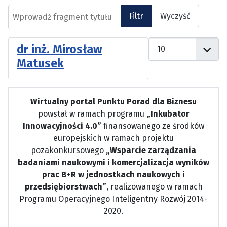
Wprowadź fragment tytułu
Filtr
Wyczyść
Pokaż #
dr inż. Mirosław
Matusek
Wirtualny portal Punktu Porad dla Biznesu
powstał w ramach programu
„Inkubator
Innowacyjności 4.0”
finansowanego ze środków
europejskich w ramach projektu
pozakonkursowego
„Wsparcie zarządzania
badaniami naukowymi i komercjalizacja wyników
prac B+R w jednostkach naukowych i
przedsiębiorstwach”
, realizowanego w ramach
Programu Operacyjnego Inteligentny Rozwój 2014-
2020.