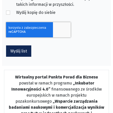
takich informacji w przyszłości.
Wyślij kopię do siebie
CAPTCHA
*
Wyślij list
Wirtualny portal Punktu Porad dla Biznesu
powstał w ramach programu
„Inkubator
Innowacyjności 4.0”
finansowanego ze środków
europejskich w ramach projektu
pozakonkursowego
„Wsparcie zarządzania
badaniami naukowymi i komercjalizacja wyników