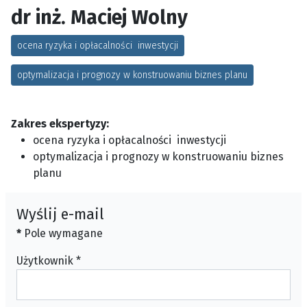
dr inż. Maciej Wolny
ocena ryzyka i opłacalności inwestycji
optymalizacja i prognozy w konstruowaniu biznes planu
Zakres ekspertyzy:
ocena ryzyka i opłacalności inwestycji
optymalizacja i prognozy w konstruowaniu biznes
planu
Wyślij e-mail
*
Pole wymagane
Użytkownik
*