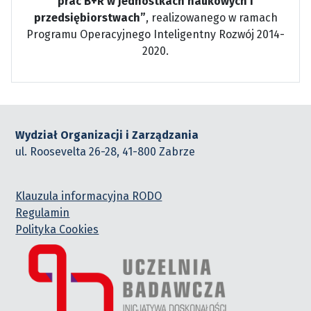
prac B+R w jednostkach naukowych i
przedsiębiorstwach”
, realizowanego w ramach
Programu Operacyjnego Inteligentny Rozwój 2014-
2020.
Wydział Organizacji i Zarządzania
ul. Roosevelta 26-28, 41-800 Zabrze
Klauzula informacyjna RODO
Regulamin
Polityka Cookies