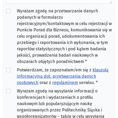
Wyrażam zgodę na przetwarzanie danych
podanych w formularzu
rejestracyjnym/kontaktowym w celu rejestracji w
Punkcie Porad dla Biznesu, komunikowania się w
celu organizacji porad, udokumentowania ich
przebiegu i raportowania ich wykonania, w tym
raportów statystycznych i pod kątem badania
jakości, prowadzenia badań naukowych w
obszarach objętych poradnictwem
*
Potwierdzam, że zapoznałam/em się z
klauzulą
informacyjną dot. przetwarzania danych
osobowych
oraz z
regulaminem
serwisu.
*
Wyrażam zgodę na wysyłanie informacji o
konferencjach i wydarzeniach o profilu
naukowym lub popularyzującym naukę
organizowanych przez Politechnikę Śląska i
współorganizatorów – także w celu wysyłania