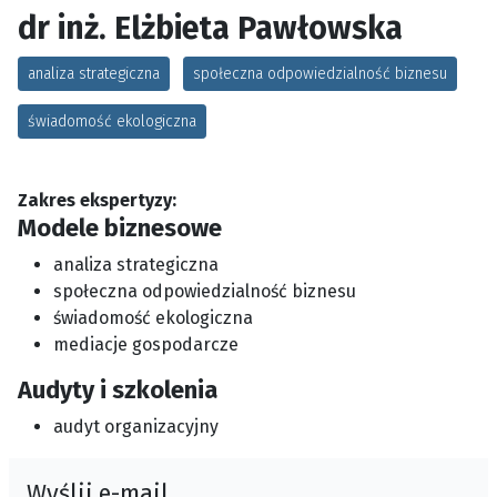
dr inż. Elżbieta Pawłowska
analiza strategiczna
społeczna odpowiedzialność biznesu
świadomość ekologiczna
Zakres ekspertyzy:
Modele biznesowe
analiza strategiczna
społeczna odpowiedzialność biznesu
świadomość ekologiczna
mediacje gospodarcze
Audyty i szkolenia
audyt organizacyjny
Wyślij e-mail