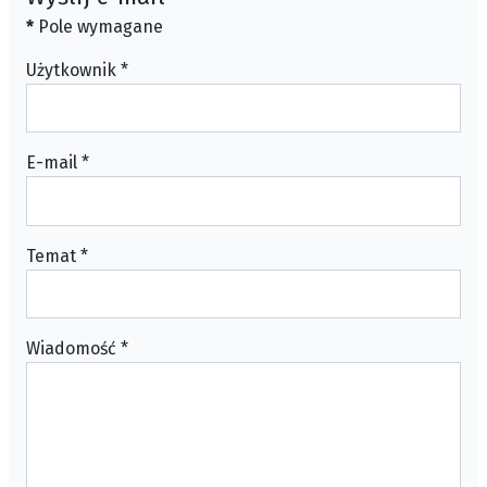
*
Pole wymagane
Użytkownik
*
E-mail
*
Temat
*
Wiadomość
*