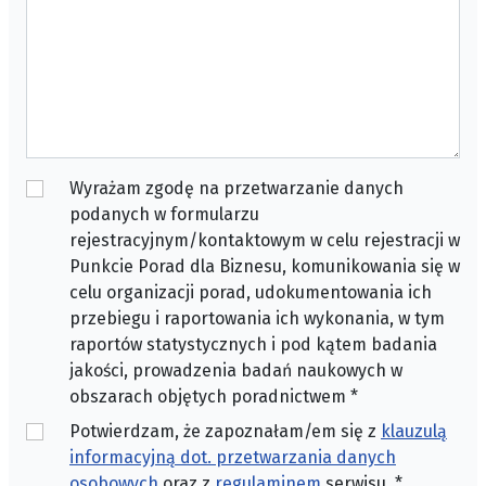
Wyrażam zgodę na przetwarzanie danych
podanych w formularzu
rejestracyjnym/kontaktowym w celu rejestracji w
Punkcie Porad dla Biznesu, komunikowania się w
celu organizacji porad, udokumentowania ich
przebiegu i raportowania ich wykonania, w tym
raportów statystycznych i pod kątem badania
jakości, prowadzenia badań naukowych w
obszarach objętych poradnictwem
*
Potwierdzam, że zapoznałam/em się z
klauzulą
informacyjną dot. przetwarzania danych
osobowych
oraz z
regulaminem
serwisu.
*