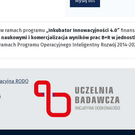
Wyślij list
 w ramach programu
„Inkubator Innowacyjności 4.0”
finans
 naukowymi i komercjalizacja wyników prac B+R w jednost
ramach Programu Operacyjnego Inteligentny Rozwój 2014-20
macyjna RODO
s