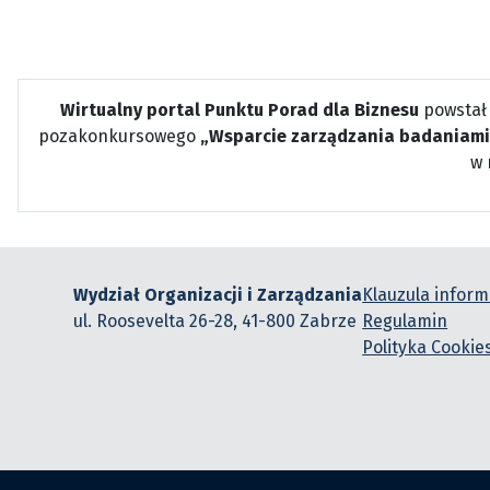
Wirtualny portal Punktu Porad dla Biznesu
powstał
pozakonkursowego
„Wsparcie zarządzania badaniami
w 
Wydział Organizacji i Zarządzania
Klauzula infor
ul. Roosevelta 26-28, 41-800 Zabrze
Regulamin
Polityka Cookie