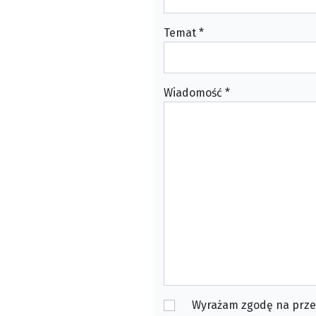
Temat
*
Wiadomość
*
Wyrażam zgodę na prze