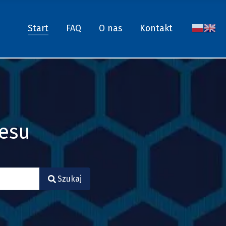
Start
FAQ
O nas
Kontakt
nesu
Szukaj
.