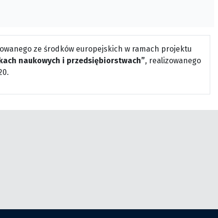
owanego ze środków europejskich w ramach projektu
kach naukowych i przedsiębiorstwach”
, realizowanego
20.