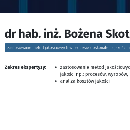
dr hab. inż. Bożena Sko
zastosowanie metod jakościowych w procesie doskonalenia jakości 
Zakres ekspertyzy:
zastosowanie metod jakościowyc
jakości np.: procesów, wyrobów,
analiza kosztów jakości