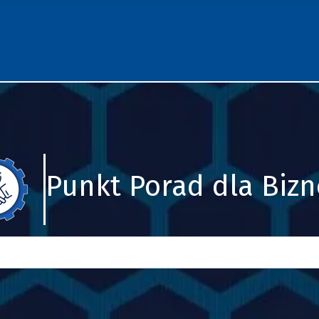
Punkt Porad dla Biz
Szukaj
Type 2 or more characters for results