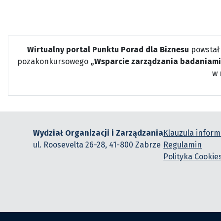
Wirtualny portal Punktu Porad dla Biznesu
powstał
pozakonkursowego
„Wsparcie zarządzania badaniami
w 
Wydział Organizacji i Zarządzania
Klauzula infor
ul. Roosevelta 26-28, 41-800 Zabrze
Regulamin
Polityka Cookie