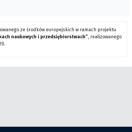
owanego ze środków europejskich w ramach projektu
kach naukowych i przedsiębiorstwach”
, realizowanego
20.