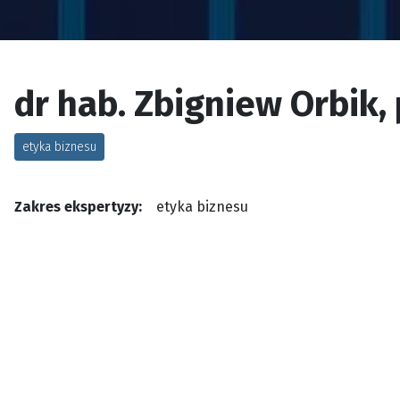
dr hab. Zbigniew Orbik, 
etyka biznesu
Zakres ekspertyzy:
etyka biznesu