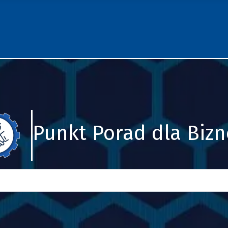
Punkt Porad dla Biz
Szukaj
Type 2 or more characters for results