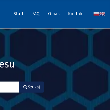
Start
FAQ
O nas
Kontakt
nesu
Szukaj
.