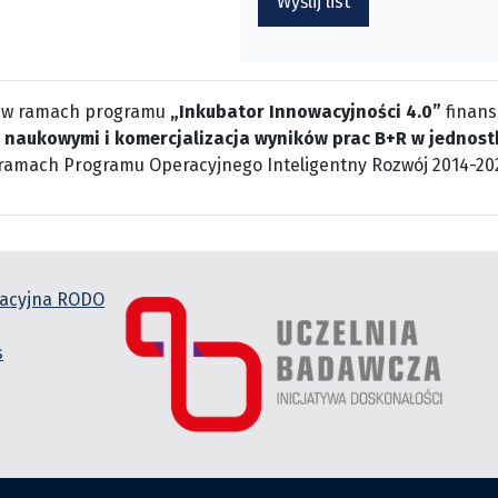
Wyślij list
 w ramach programu
„Inkubator Innowacyjności 4.0”
finans
 naukowymi i komercjalizacja wyników prac B+R w jednost
ramach Programu Operacyjnego Inteligentny Rozwój 2014-20
macyjna RODO
s