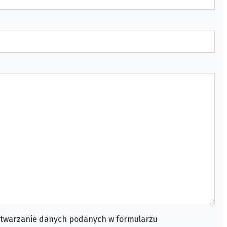
twarzanie danych podanych w formularzu