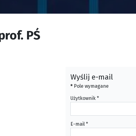
prof. PŚ
Wyślij e-mail
*
Pole wymagane
Użytkownik
*
E-mail
*