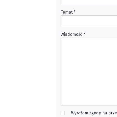
Temat
*
Wiadomość
*
Wyrażam zgodę na prze