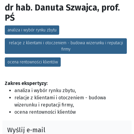
dr hab. Danuta Szwajca, prof.
PŚ
analiza i wybór rynku zbytu
relacje z klientami i otoczeniem - budowa wizerunku i reputacji
firmy
ocena rentowności klientów
Zakres ekspertyzy:
analiza i wybór rynku zbytu,
relacje z klientami i otoczeniem - budowa
wizerunku i reputacji firmy,
ocena rentowności klientów
Wyślij e-mail