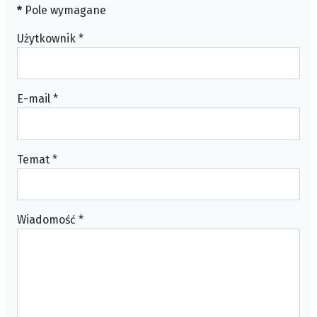
*
Pole wymagane
Użytkownik
*
E-mail
*
Temat
*
Wiadomość
*