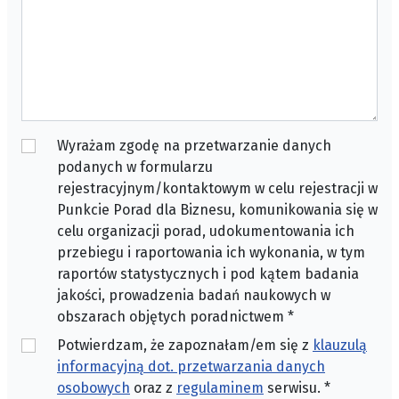
Wyrażam zgodę na przetwarzanie danych
podanych w formularzu
rejestracyjnym/kontaktowym w celu rejestracji w
Punkcie Porad dla Biznesu, komunikowania się w
celu organizacji porad, udokumentowania ich
przebiegu i raportowania ich wykonania, w tym
raportów statystycznych i pod kątem badania
jakości, prowadzenia badań naukowych w
obszarach objętych poradnictwem
*
Potwierdzam, że zapoznałam/em się z
klauzulą
informacyjną dot. przetwarzania danych
osobowych
oraz z
regulaminem
serwisu.
*