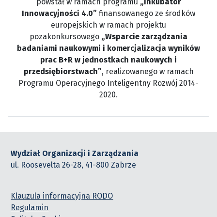
powstał w ramach programu
„Inkubator
Innowacyjności 4.0”
finansowanego ze środków
europejskich w ramach projektu
pozakonkursowego
„Wsparcie zarządzania
badaniami naukowymi i komercjalizacja wyników
prac B+R w jednostkach naukowych i
przedsiębiorstwach”
, realizowanego w ramach
Programu Operacyjnego Inteligentny Rozwój 2014-
2020.
Wydział Organizacji i Zarządzania
ul. Roosevelta 26-28, 41-800 Zabrze
Klauzula informacyjna RODO
Regulamin